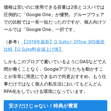
価格は安いのに使用できる容量は2倍とコスパでは
圧倒的に「Google One」が優勢。グループウェア
での比較では一長一短だったのですが、個人向けツ
ールでは「Google One」一択です。
（参考）
【2019年最新】G SuiteとOffice 365徹底
比較【G Suite料金値上げ後】
しかもこのブログで書いているようにGASなどで人
間が働くことなく、Googleアプリたちを動かすこ
とが非常に用意にできるので尚更おすすめ。もう仕
事だけではなく個人の私生活においてもどんどん
RPA化をしていける環境になっています。
安さだけじゃない！特典が豊富