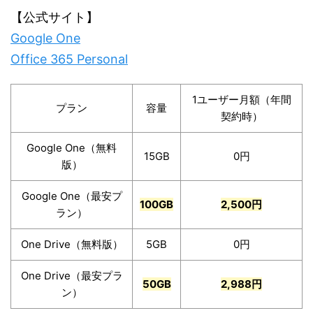
【公式サイト】
Google One
Office 365 Personal
1ユーザー月額（年間
プラン
容量
契約時）
Google One（無料
15GB
0円
版）
Google One（最安プ
100GB
2,500円
ラン）
One Drive（無料版）
5GB
0円
One Drive（最安プラ
50GB
2,988円
ン）