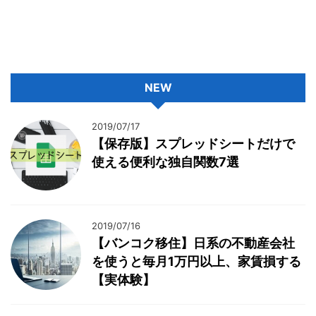
NEW
2019/07/17
【保存版】スプレッドシートだけで
使える便利な独自関数7選
2019/07/16
【バンコク移住】日系の不動産会社
を使うと毎月1万円以上、家賃損する
【実体験】