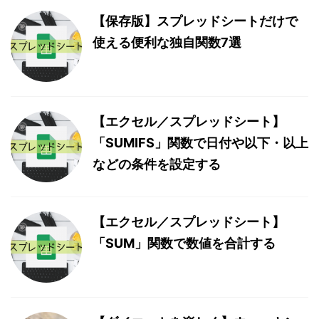
【保存版】スプレッドシートだけで
使える便利な独自関数7選
【エクセル／スプレッドシート】
「SUMIFS」関数で日付や以下・以上
などの条件を設定する
【エクセル／スプレッドシート】
「SUM」関数で数値を合計する