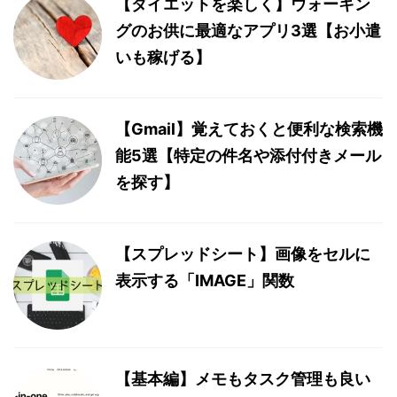
【ダイエットを楽しく】ウォーキン
グのお供に最適なアプリ3選【お小遣
いも稼げる】
【Gmail】覚えておくと便利な検索機
能5選【特定の件名や添付付きメール
を探す】
【スプレッドシート】画像をセルに
表示する「IMAGE」関数
【基本編】メモもタスク管理も良い