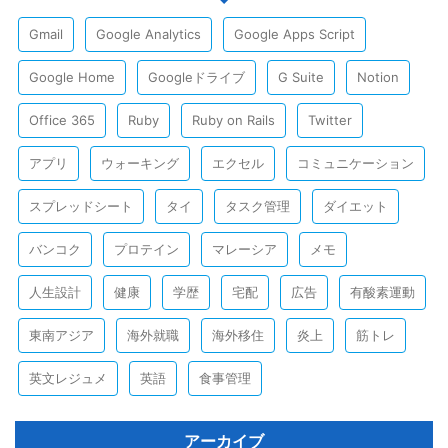
Gmail
Google Analytics
Google Apps Script
Google Home
Googleドライブ
G Suite
Notion
Office 365
Ruby
Ruby on Rails
Twitter
アプリ
ウォーキング
エクセル
コミュニケーション
スプレッドシート
タイ
タスク管理
ダイエット
バンコク
プロテイン
マレーシア
メモ
人生設計
健康
学歴
宅配
広告
有酸素運動
東南アジア
海外就職
海外移住
炎上
筋トレ
英文レジュメ
英語
食事管理
アーカイブ